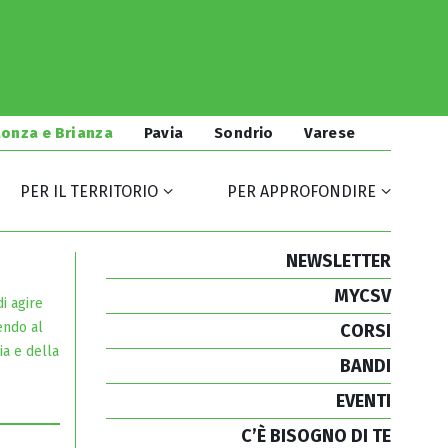
onza e Brianza
Pavia
Sondrio
Varese
PER IL TERRITORIO
PER APPROFONDIRE
NEWSLETTER
MYCSV
i agire
endo al
CORSI
ia e della
BANDI
EVENTI
C’È BISOGNO DI TE